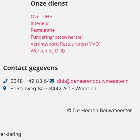
Onze dienst
Over DHB
Interieur
Restauratie
Fundering/beton herstel
Verantwoord Restaureren (MVO)
Werken bij DHB
Contact gegevens
0348 - 49 83 64
dhb@deheerenbouwmeester.nl
Edisonweg 8a - 3442 AC - Woerden
© De Heeren Bouwmeester
erklaring